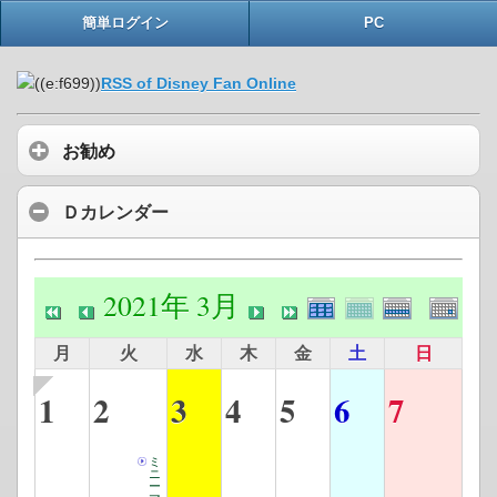
簡単ログイン
PC
RSS of Disney Fan Online
お勧め
Ｄカレンダー
2021年 3月
月
火
水
木
金
土
日
1
2
3
4
5
6
7
ミ
ニ
ー