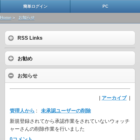
簡単ログイン
PC
Home
>
お知らせ
RSS Links
お勧め
お知らせ
|
アーカイブ
|
管理人から
:
未承認ユーザーの削除
新規登録されてから承認作業をされていないウォッチ
ャーさんの削除作業を行いました
0コメント