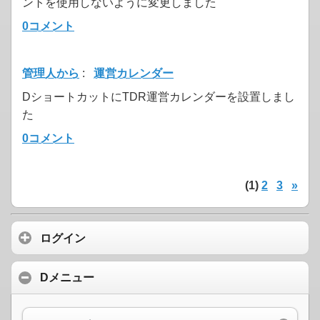
ントを使用しないように変更しました
0コメント
管理人から
:
運営カレンダー
DショートカットにTDR運営カレンダーを設置しまし
た
0コメント
(1)
2
3
»
ログイン
Dメニュー