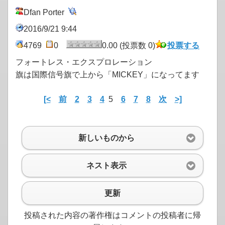
Dfan Porter
2016/9/21 9:44
4769
0
0.00 (投票数 0)
投票する
フォートレス・エクスプロレーション
旗は国際信号旗で上から「MICKEY」になってます
[<
前
2
3
4
5
6
7
8
次
>]
新しいものから
ネスト表示
更新
投稿された内容の著作権はコメントの投稿者に帰